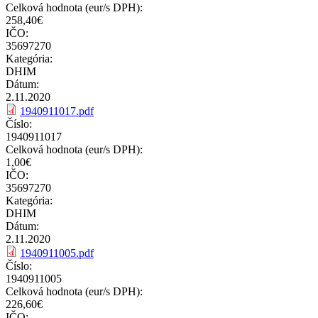
Celková hodnota (eur/s DPH):
258,40€
IČO:
35697270
Kategória:
DHIM
Dátum:
2.11.2020
1940911017.pdf
Číslo:
1940911017
Celková hodnota (eur/s DPH):
1,00€
IČO:
35697270
Kategória:
DHIM
Dátum:
2.11.2020
1940911005.pdf
Číslo:
1940911005
Celková hodnota (eur/s DPH):
226,60€
IČO: