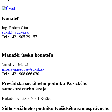
Konateľ
Ing. Róbert Gima
spksk@vucke.sk
Tel.: +421 905 291 571
Manažér úseku konateľa
Jaroslava Ježová
jaroslava.jezova@spksk.sk
Tel.: +421 908 066 030
Prevádzka sociálneho podniku Košického
samosprávneho kraja
Kukučínova 23, 040 01 Košice
Sídlo sociálneho podniku Košického samosprávneho